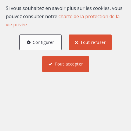
Si vous souhaitez en savoir plus sur les cookies, vous
pouvez consulter notre
charte de la protection de la
vie privée
.
0 €
2 000 000 et plus €
Configurer
Tout refuser
Tout accepter
Trouver
Meublé
Immeuble de rapport