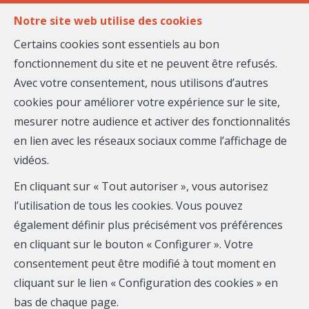
FR
EN
Notre site web utilise des cookies
Certains cookies sont essentiels au bon
fonctionnement du site et ne peuvent être refusés.
MENU
Avec votre consentement, nous utilisons d’autres
cookies pour améliorer votre expérience sur le site,
mesurer notre audience et activer des fonctionnalités
Biens immobiliers proposés
en lien avec les réseaux sociaux comme l’affichage de
par Nathalie LILY
vidéos.
et ses partenaires
En cliquant sur « Tout autoriser », vous autorisez
l’utilisation de tous les cookies. Vous pouvez
également définir plus précisément vos préférences
en cliquant sur le bouton « Configurer ». Votre
consentement peut être modifié à tout moment en
cliquant sur le lien « Configuration des cookies » en
Localité
bas de chaque page.