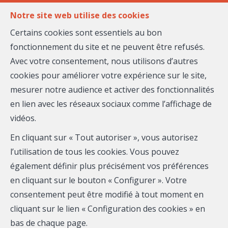
FR
EN
Notre site web utilise des cookies
Certains cookies sont essentiels au bon
fonctionnement du site et ne peuvent être refusés.
MENU
Avec votre consentement, nous utilisons d’autres
cookies pour améliorer votre expérience sur le site,
mesurer notre audience et activer des fonctionnalités
Elisabeth JOULAKIAN
en lien avec les réseaux sociaux comme l’affichage de
vidéos.
LEADERSHIP
En cliquant sur « Tout autoriser », vous autorisez
l’utilisation de tous les cookies. Vous pouvez
Email
également définir plus précisément vos préférences
en cliquant sur le bouton « Configurer ». Votre
consentement peut être modifié à tout moment en
cliquant sur le lien « Configuration des cookies » en
A propos de Elisabeth
bas de chaque page.