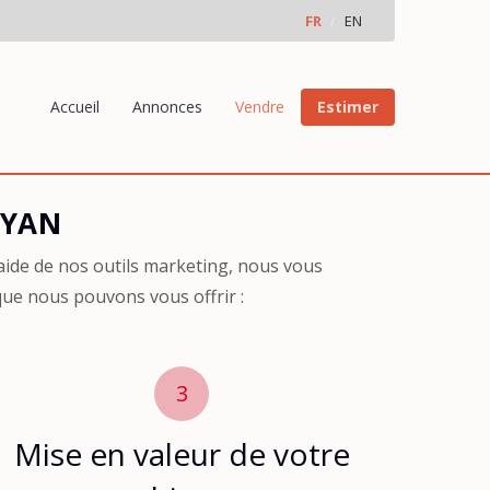
FR
EN
Accueil
Annonces
Vendre
Estimer
SYAN
ide de nos outils marketing, nous vous
que nous pouvons vous offrir :
3
Mise en valeur de votre