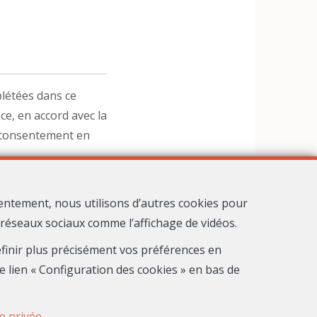
létées dans ce
ce, en accord avec la
n consentement en
entement, nous utilisons d’autres cookies pour
s réseaux sociaux comme l’affichage de vidéos.
définir plus précisément vos préférences en
e lien « Configuration des cookies » en bas de
ie privée
.