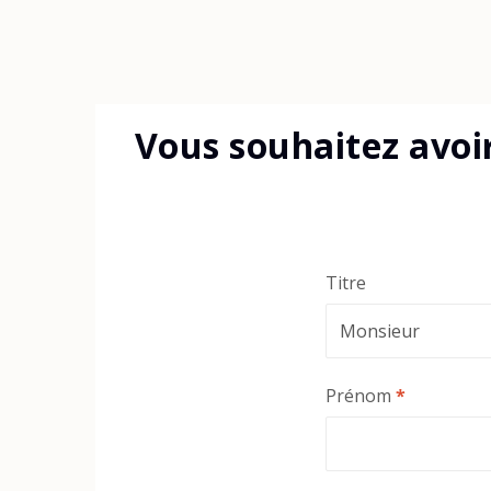
Vous souhaitez avoi
Titre
Prénom
*