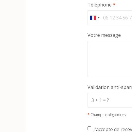
Téléphone
*
Votre message
Validation anti-spa
*
Champs obligatoires
J'accepte de rece