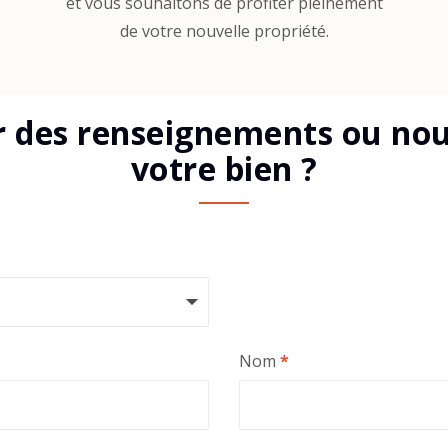
et vous souhaitons de profiter pleinement
de votre nouvelle propriété.
r des renseignements ou nous
votre bien ?
Nom
*