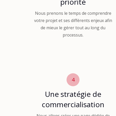
priorité
Nous prenons le temps de comprendre
votre projet et ses différents enjeux afin
de mieux le gérer tout au long du
processus.
4
Une stratégie de
commercialisation
Nous allons créer une page dédiée de