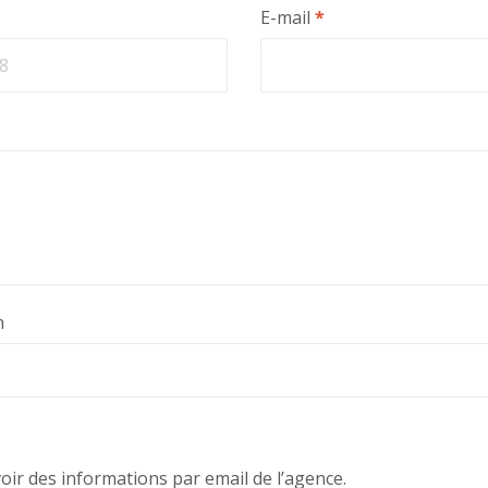
E-mail
*
m
voir des informations par email de l’agence.