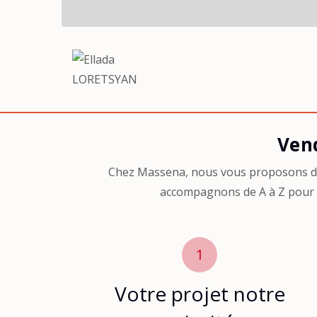
Agent-
Ven
Vendre
Chez Massena, nous vous proposons des
accompagnons de A à Z pour la
1
Votre projet notre