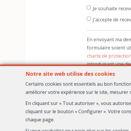
Je souhaite recevo
J'accepte de recev
En envoyant ma dema
formulaire soient ut
charte de protection
introduisant une d
Notre site web utilise des cookies
Certains cookies sont essentiels au bon fonctio
améliorer votre expérience sur le site, mesurer 
En cliquant sur « Tout autoriser », vous autoris
cliquant sur le bouton « Configurer ». Votre con
chaque page.
Si vous souhaitez en savoir plus sur les cookie