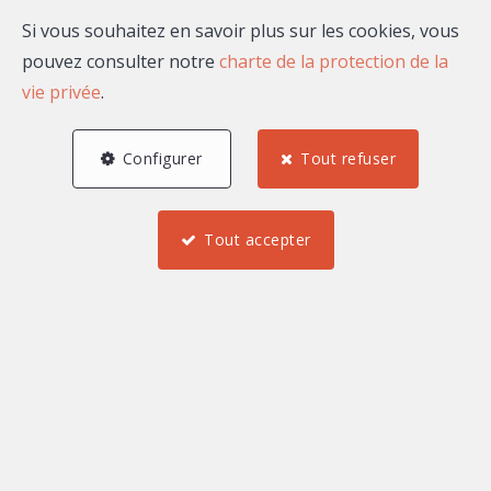
Si vous souhaitez en savoir plus sur les cookies, vous
pouvez consulter notre
charte de la protection de la
vie privée
.
0 €
2 000 000 et plus €
Configurer
Tout refuser
Tout accepter
Trouver
Meublé
Immeuble de rapport