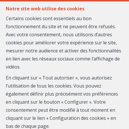
FR
EN
Notre site web utilise des cookies
Certains cookies sont essentiels au bon
fonctionnement du site et ne peuvent être refusés.
MENU
Avec votre consentement, nous utilisons d’autres
cookies pour améliorer votre expérience sur le site,
mesurer notre audience et activer des fonctionnalités
Biens immobiliers proposés
en lien avec les réseaux sociaux comme l’affichage de
par Loe PERROT
vidéos.
et ses partenaires
En cliquant sur « Tout autoriser », vous autorisez
l’utilisation de tous les cookies. Vous pouvez
également définir plus précisément vos préférences
en cliquant sur le bouton « Configurer ». Votre
consentement peut être modifié à tout moment en
cliquant sur le lien « Configuration des cookies » en
Localité
bas de chaque page.