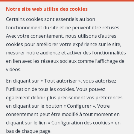
FR
EN
Notre site web utilise des cookies
Certains cookies sont essentiels au bon
fonctionnement du site et ne peuvent être refusés.
MENU
Avec votre consentement, nous utilisons d’autres
Estimer votre
cookies pour améliorer votre expérience sur le site,
mesurer notre audience et activer des fonctionnalités
bien
en lien avec les réseaux sociaux comme l’affichage de
vidéos.
En cliquant sur « Tout autoriser », vous autorisez
l’utilisation de tous les cookies. Vous pouvez
également définir plus précisément vos préférences
Plus que quelques instants avant de vous communiquer
en cliquant sur le bouton « Configurer ». Votre
votre estimation. Merci de compléter le formulaire :
consentement peut être modifié à tout moment en
cliquant sur le lien « Configuration des cookies » en
bas de chaque page.