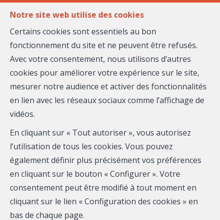
FR
EN
Notre site web utilise des cookies
Certains cookies sont essentiels au bon
fonctionnement du site et ne peuvent être refusés.
MENU
Avec votre consentement, nous utilisons d’autres
cookies pour améliorer votre expérience sur le site,
mesurer notre audience et activer des fonctionnalités
Appartement - à
en lien avec les réseaux sociaux comme l’affichage de
vidéos.
vendre (viager)
En cliquant sur « Tout autoriser », vous autorisez
06000 Nice
l’utilisation de tous les cookies. Vous pouvez
également définir plus précisément vos préférences
1 320 000 €
- 2488
en cliquant sur le bouton « Configurer ». Votre
consentement peut être modifié à tout moment en
cliquant sur le lien « Configuration des cookies » en
bas de chaque page.