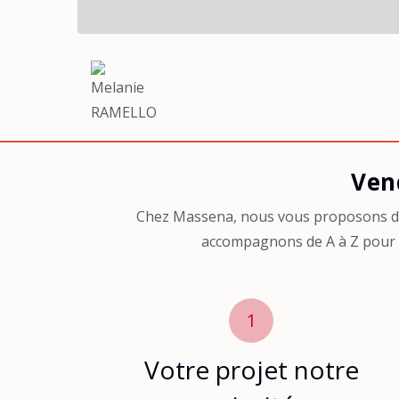
Agent-
Ven
Vendre
Chez Massena, nous vous proposons des
accompagnons de A à Z pour la
1
Votre projet notre