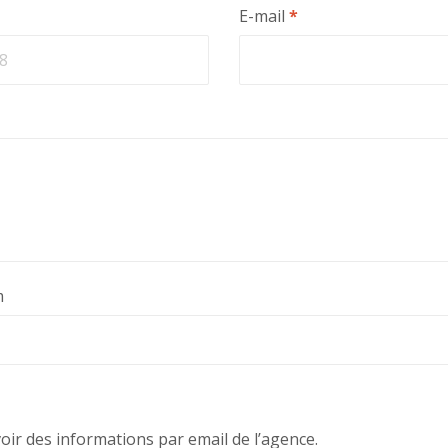
E-mail
*
m
voir des informations par email de l’agence.