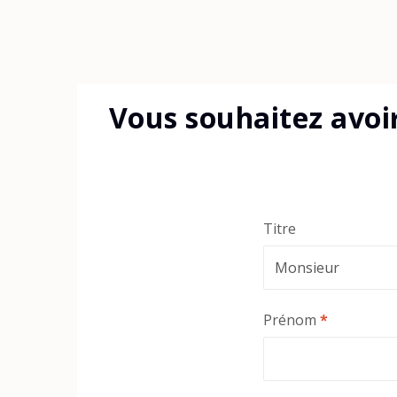
Vous souhaitez avoi
Titre
Prénom
*