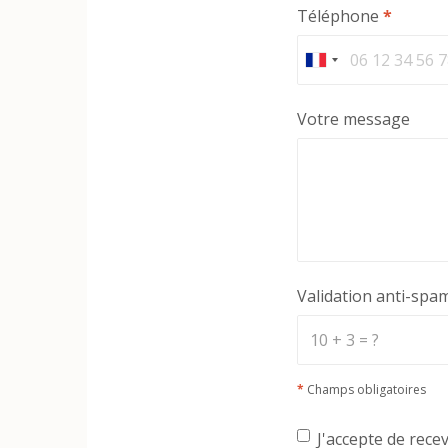
Téléphone
*
Votre message
Validation anti-spa
*
Champs obligatoires
J'accepte de rece