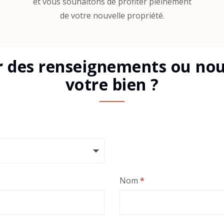
et vous souhaitons de profiter pleinement
de votre nouvelle propriété.
r des renseignements ou nous
votre bien ?
Nom
*