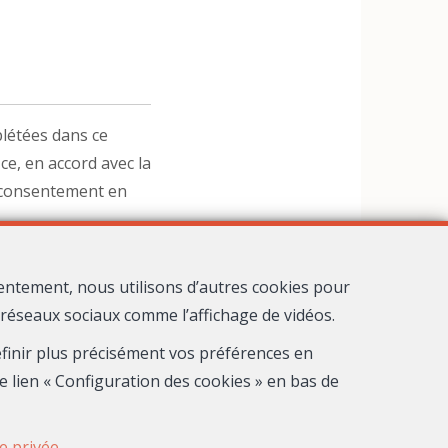
létées dans ce
ce, en accord avec la
n consentement en
entement, nous utilisons d’autres cookies pour
s réseaux sociaux comme l’affichage de vidéos.
définir plus précisément vos préférences en
e lien « Configuration des cookies » en bas de
ie privée
.