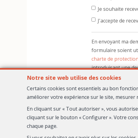
Je souhaite recevo
J'accepte de recev
En envoyant ma dema
formulaire soient ut
charte de protection
introduisant une d
Notre site web utilise des cookies
Certains cookies sont essentiels au bon fonctio
améliorer votre expérience sur le site, mesurer 
En cliquant sur « Tout autoriser », vous autoris
cliquant sur le bouton « Configurer ». Votre con
chaque page.
Si vous souhaitez en savoir plus sur les cookie