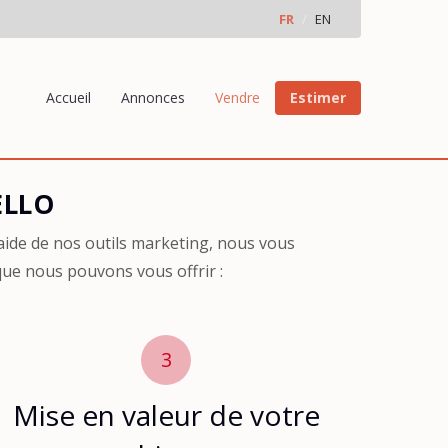
FR
EN
Accueil
Annonces
Vendre
Estimer
ELLO
ide de nos outils marketing, nous vous
que nous pouvons vous offrir :
3
Mise en valeur de votre