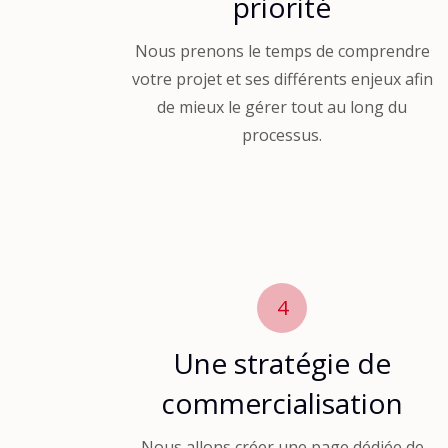
priorité
Nous prenons le temps de comprendre
votre projet et ses différents enjeux afin
de mieux le gérer tout au long du
processus.
4
Une stratégie de
commercialisation
Nous allons créer une page dédiée de