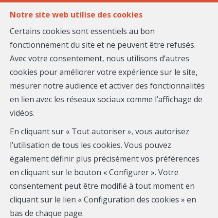
FR
EN
Notre site web utilise des cookies
Certains cookies sont essentiels au bon
fonctionnement du site et ne peuvent être refusés.
MENU
Avec votre consentement, nous utilisons d’autres
cookies pour améliorer votre expérience sur le site,
mesurer notre audience et activer des fonctionnalités
Appartement - à
en lien avec les réseaux sociaux comme l’affichage de
vidéos.
vendre
En cliquant sur « Tout autoriser », vous autorisez
06200 Nice
l’utilisation de tous les cookies. Vous pouvez
également définir plus précisément vos préférences
1 049 000 €
- 2485
en cliquant sur le bouton « Configurer ». Votre
consentement peut être modifié à tout moment en
cliquant sur le lien « Configuration des cookies » en
bas de chaque page.