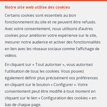
FR
EN
Notre site web utilise des cookies
Certains cookies sont essentiels au bon
fonctionnement du site et ne peuvent être refusés.
MENU
Avec votre consentement, nous utilisons d’autres
cookies pour améliorer votre expérience sur le site,
mesurer notre audience et activer des fonctionnalités
Café/restaurant - à
en lien avec les réseaux sociaux comme l’affichage de
vidéos.
vendre
En cliquant sur « Tout autoriser », vous autorisez
06300 Nice
l’utilisation de tous les cookies. Vous pouvez
également définir plus précisément vos préférences
160 000 €
- 26-761
en cliquant sur le bouton « Configurer ». Votre
consentement peut être modifié à tout moment en
cliquant sur le lien « Configuration des cookies » en
bas de chaque page.