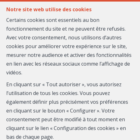
FR
EN
Notre site web utilise des cookies
Certains cookies sont essentiels au bon
fonctionnement du site et ne peuvent être refusés.
MENU
Avec votre consentement, nous utilisons d’autres
cookies pour améliorer votre expérience sur le site,
mesurer notre audience et activer des fonctionnalités
Appartement - à
en lien avec les réseaux sociaux comme l’affichage de
vidéos.
vendre
En cliquant sur « Tout autoriser », vous autorisez
06200 Nice
l’utilisation de tous les cookies. Vous pouvez
également définir plus précisément vos préférences
480 000 €
- 27-040
en cliquant sur le bouton « Configurer ». Votre
consentement peut être modifié à tout moment en
cliquant sur le lien « Configuration des cookies » en
bas de chaque page.