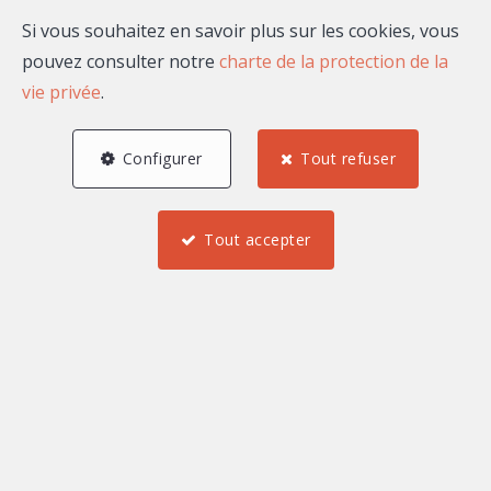
Si vous souhaitez en savoir plus sur les cookies, vous
pouvez consulter notre
charte de la protection de la
vie privée
.
Configurer
Tout refuser
Tout accepter
4
3
1
74,12 m²
1