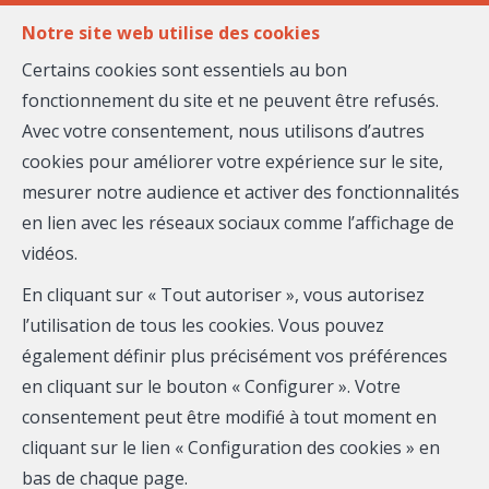
FR
EN
Notre site web utilise des cookies
Certains cookies sont essentiels au bon
fonctionnement du site et ne peuvent être refusés.
MENU
Avec votre consentement, nous utilisons d’autres
cookies pour améliorer votre expérience sur le site,
mesurer notre audience et activer des fonctionnalités
Appartement - à
en lien avec les réseaux sociaux comme l’affichage de
vidéos.
vendre
En cliquant sur « Tout autoriser », vous autorisez
06200 Nice
l’utilisation de tous les cookies. Vous pouvez
également définir plus précisément vos préférences
595 000 €
- 27-026
en cliquant sur le bouton « Configurer ». Votre
consentement peut être modifié à tout moment en
cliquant sur le lien « Configuration des cookies » en
bas de chaque page.