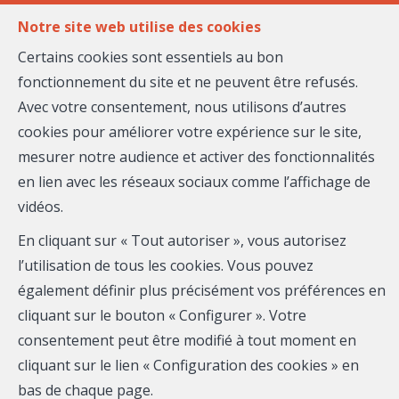
FR
EN
Notre site web utilise des cookies
Certains cookies sont essentiels au bon
fonctionnement du site et ne peuvent être refusés.
MENU
Avec votre consentement, nous utilisons d’autres
cookies pour améliorer votre expérience sur le site,
mesurer notre audience et activer des fonctionnalités
Appartement - à
en lien avec les réseaux sociaux comme l’affichage de
vidéos.
vendre
En cliquant sur « Tout autoriser », vous autorisez
06300 NICE
l’utilisation de tous les cookies. Vous pouvez
également définir plus précisément vos préférences en
829 000 €
- 27-043
cliquant sur le bouton « Configurer ». Votre
consentement peut être modifié à tout moment en
cliquant sur le lien « Configuration des cookies » en
bas de chaque page.