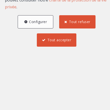
pouvez consulter notre
charte de la protection de la vie
privée
.
Configurer
Tout refuser
Tout accepter
221,91 m²