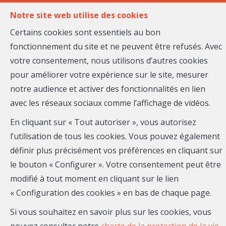
FR
EN
Notre site web utilise des cookies
Certains cookies sont essentiels au bon
fonctionnement du site et ne peuvent être refusés. Avec
MENU
votre consentement, nous utilisons d’autres cookies
pour améliorer votre expérience sur le site, mesurer
notre audience et activer des fonctionnalités en lien
Rez commercial - à
avec les réseaux sociaux comme l’affichage de vidéos.
vendre
En cliquant sur « Tout autoriser », vous autorisez
l’utilisation de tous les cookies. Vous pouvez également
06300 NICE
définir plus précisément vos préférences en cliquant sur
le bouton « Configurer ». Votre consentement peut être
954 000 €
- 26-832
modifié à tout moment en cliquant sur le lien
« Configuration des cookies » en bas de chaque page.
Si vous souhaitez en savoir plus sur les cookies, vous